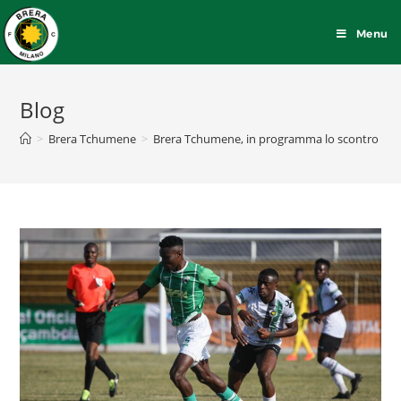
Menu
Blog
>
Brera Tchumene
>
Brera Tchumene, in programma lo scontro salv