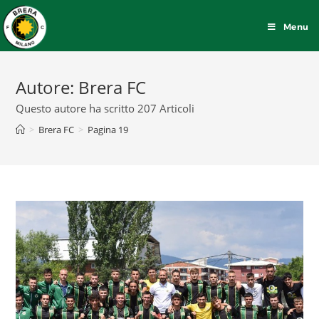
Menu
Autore:
Brera FC
Questo autore ha scritto 207 Articoli
>
Brera FC
>
Pagina 19