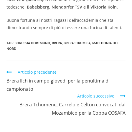
tedesche:
Babelsberg, Niendorfer TSV e il Viktoria Koln.
Buona fortuna ai nostri ragazzi dell’accademia che sta
dimostrando sempre di più di essere una fucina di talenti.
TAG:
BORUSSIA DORTMUND
,
BRERA
,
BRERA STRUMICA
,
MACEDONIA DEL
NORD
Articolo precedente
Brera Ilch in campo giovedì per la penultima di
campionato
Articolo successivo
Brera Tchumene, Carrelo e Celton convocati dal
Mozambico per la Coppa COSAFA