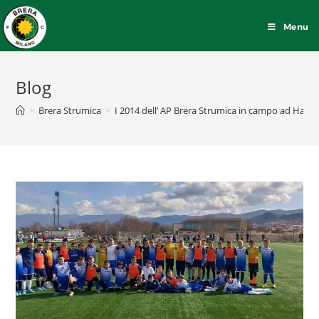
Menu
Blog
>
Brera Strumica
>
I 2014 dell’ AP Brera Strumica in campo ad Hann