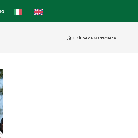
IO
>
Clube de Marracuene