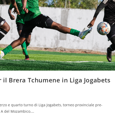
r il Brera Tchumene in Liga Jogabets
rzo e quarto turno di Liga Jogabets, torneo provinciale pre-
ie A del Mozambico.…