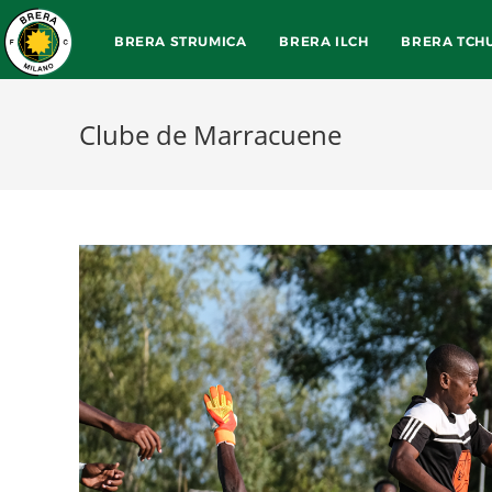
BRERA STRUMICA
BRERA ILCH
BRERA TCH
Clube de Marracuene