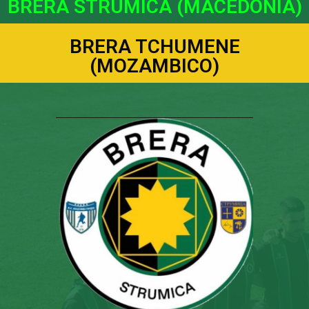
BRERA STRUMICA (MACEDONIA)
BRERA TCHUMENE
(MOZAMBICO)