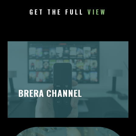
GET THE FULL
VIEW
BRERA CHANNEL