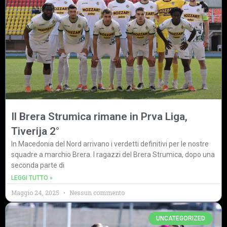
Il Brera Strumica rimane in Prva Liga,
Tiverija 2°
In Macedonia del Nord arrivano i verdetti definitivi per le nostre
squadre a marchio Brera. I ragazzi del Brera Strumica, dopo una
seconda parte di
LEGGI TUTTO »
Maggio 24, 2025
Nessun commento
UNCATEGORIZED