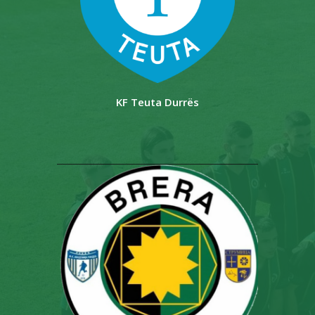
KF Teuta Durrës