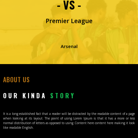
- VS -
Premier League
Arsenal
ABOUT US
OUR KINDA
STORY
It is a long established fact that a reader will be distracted by the readable content of a page
when looking at its layout. The point of using Lorem Ipsum is that it has a more or less
normal distribution of letters as opposed to using Content here content here making it look
like readable English.