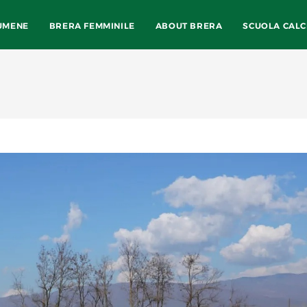
UMENE
BRERA FEMMINILE
ABOUT BRERA
SCUOLA CALC