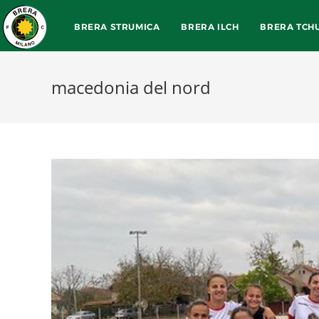
BRERA STRUMICA
BRERA ILCH
BRERA TCH
macedonia del nord