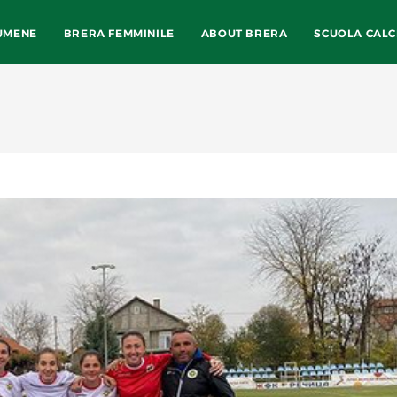
UMENE
BRERA FEMMINILE
ABOUT BRERA
SCUOLA CALC