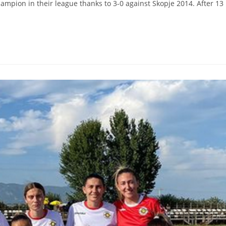
mpion in their league thanks to 3-0 against Skopje 2014. After 13