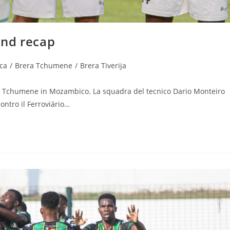
end recap
ca
/
Brera Tchumene
/
Brera Tiverija
ra Tchumene in Mozambico. La squadra del tecnico Dario Monteiro
ontro il Ferroviário…