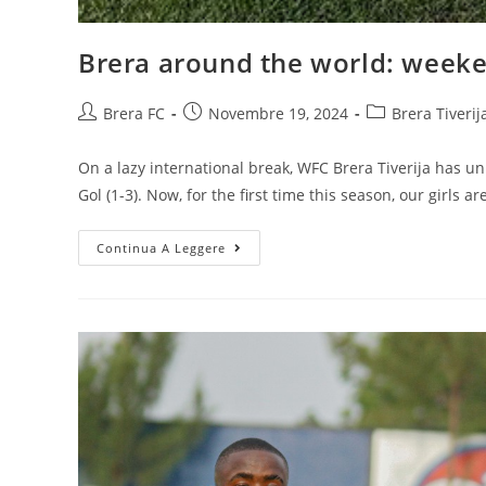
Brera around the world: week
Brera FC
Novembre 19, 2024
Brera Tiverij
On a lazy international break, WFC Brera Tiverija has 
Gol (1-3). Now, for the first time this season, our girls a
Continua A Leggere