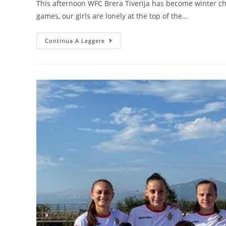
This afternoon WFC Brera Tiverija has become winter cha
games, our girls are lonely at the top of the…
Continua A Leggere