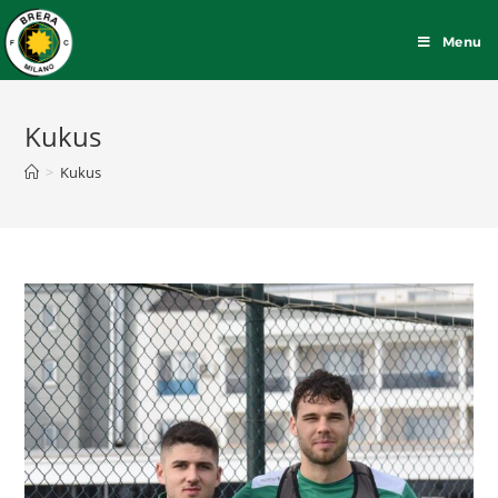
Menu
Kukus
>
Kukus