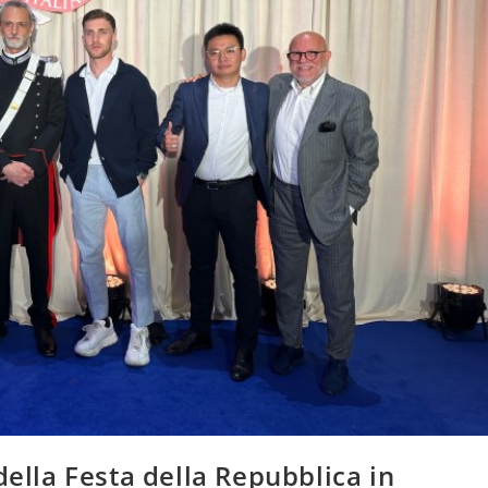
della Festa della Repubblica in