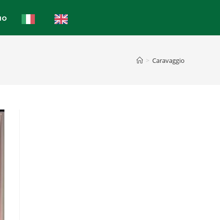
IO
>
Caravaggio