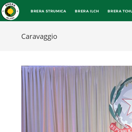
BRERA STRUMICA
BRERA ILCH
BRERA TCH
Caravaggio