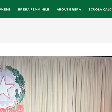
UMENE
BRERA FEMMINILE
ABOUT BRERA
SCUOLA CALC