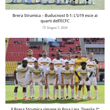
Brera Strumica – Buducnost 0-1: L’U19 esce ai
quarti dell’ECFC
Giugno 7, 2024
Il Brera Strumica rimane in Prva Liga, Tiverija 2°