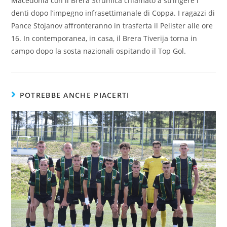
Macedonia con il Brera Strumica chiamato a stringere i
denti dopo l’impegno infrasettimanale di Coppa. I ragazzi di
Pance Stojanov affronteranno in trasferta il Pelister alle ore
16. In contemporanea, in casa, il Brera Tiverija torna in
campo dopo la sosta nazionali ospitando il Top Gol.
POTREBBE ANCHE PIACERTI