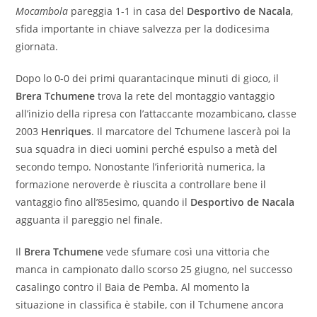
Mocambola
pareggia 1-1 in casa del
Desportivo de Nacala
,
sfida importante in chiave salvezza per la dodicesima
giornata.
Dopo lo 0-0 dei primi quarantacinque minuti di gioco, il
Brera Tchumene
trova la rete del montaggio vantaggio
all’inizio della ripresa con l’attaccante mozambicano, classe
2003
Henriques
. Il marcatore del Tchumene lascerà poi la
sua squadra in dieci uomini perché espulso a metà del
secondo tempo. Nonostante l’inferiorità numerica, la
formazione neroverde è riuscita a controllare bene il
vantaggio fino all’85esimo, quando il
Desportivo de Nacala
agguanta il pareggio nel finale.
Il
Brera Tchumene
vede sfumare così una vittoria che
manca in campionato dallo scorso 25 giugno, nel successo
casalingo contro il Baia de Pemba. Al momento la
situazione in classifica è stabile, con il Tchumene ancora