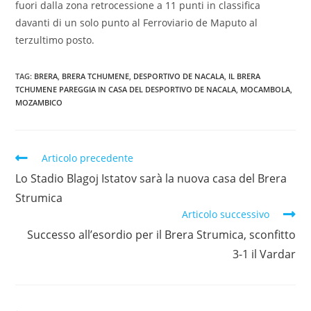
fuori dalla zona retrocessione a 11 punti in classifica
davanti di un solo punto al Ferroviario de Maputo al
terzultimo posto.
TAG:
BRERA
,
BRERA TCHUMENE
,
DESPORTIVO DE NACALA
,
IL BRERA
TCHUMENE PAREGGIA IN CASA DEL DESPORTIVO DE NACALA
,
MOCAMBOLA
,
MOZAMBICO
Articolo precedente
Lo Stadio Blagoj Istatov sarà la nuova casa del Brera
Strumica
Articolo successivo
Successo all’esordio per il Brera Strumica, sconfitto
3-1 il Vardar