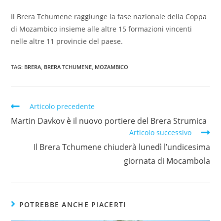
Il Brera Tchumene raggiunge la fase nazionale della Coppa
di Mozambico insieme alle altre 15 formazioni vincenti
nelle altre 11 provincie del paese.
TAG:
BRERA
,
BRERA TCHUMENE
,
MOZAMBICO
Articolo precedente
Martin Davkov è il nuovo portiere del Brera Strumica
Articolo successivo
Il Brera Tchumene chiuderà lunedì l’undicesima
giornata di Mocambola
POTREBBE ANCHE PIACERTI