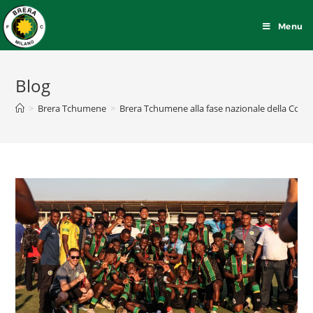
Menu
Blog
>
Brera Tchumene
>
Brera Tchumene alla fase nazionale della Copp