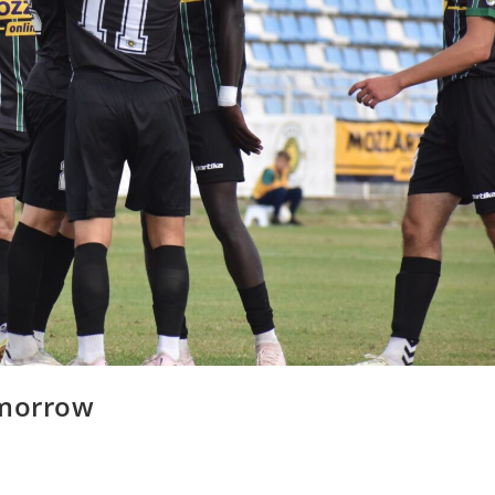
omorrow