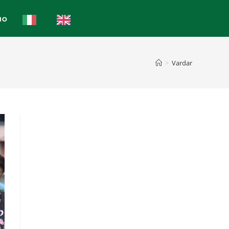
IO
>
Vardar