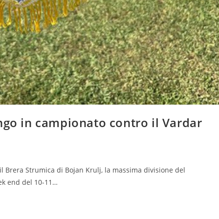
ngo in campionato contro il Vardar
l Brera Strumica di Bojan Krulj, la massima divisione del
ek end del 10-11…