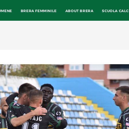
UMENE
BRERA FEMMINILE
ABOUT BRERA
SCUOLA CALC