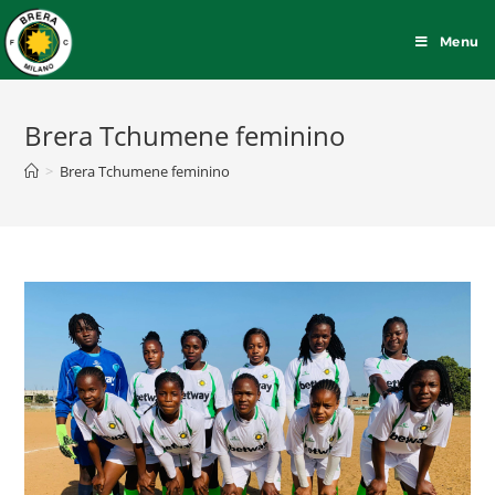
Menu
Brera Tchumene feminino
>
Brera Tchumene feminino