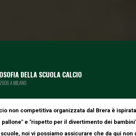
LOSOFIA DELLA SCUOLA CALCIO
2006 A MILANO
lcio non competitiva organizzata dal Brera è ispirata 
l pallone" e "rispetto per il divertimento dei bambini
re scuole, noi vi possiamo assicurare che da qui non