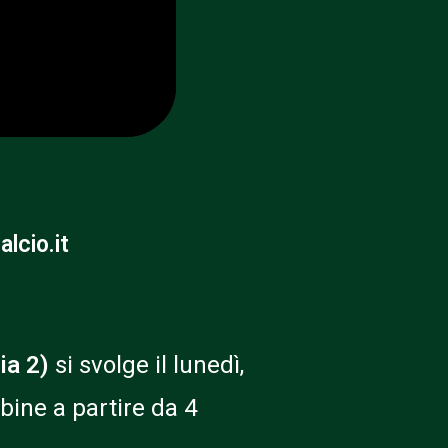
lcio.it
ia 2)
si svolge il lunedì,
mbine a partire da 4