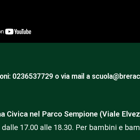
oni: 0236537729 o via mail a scuola@breraca
na Civica nel Parco Sempione (Viale Elvez
ì, dalle 17.00 alle 18.30. Per bambini e ba