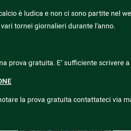
 calcio è ludica e non ci sono partite nel
ari tornei giornalieri durante l’anno.
na prova gratuita. E’ sufficiente scrivere 
IONE
notare la prova gratuita contattateci via ma