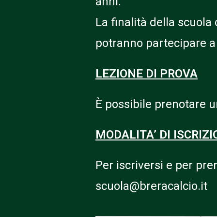
anni.
La finalità della scuola
potranno partecipare a v
LEZIONE DI PROVA
È possibile prenotare u
MODALITA’ DI ISCRIZ
Per iscriversi e per pre
scuola@breracalcio.it