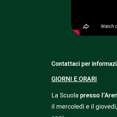
Contattaci per informazi
GIORNI E ORARI
La Scuola
presso l’Are
il mercoledì e il gioved