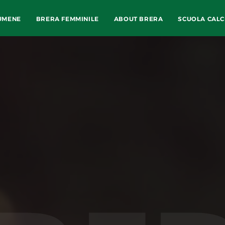
UMENE
BRERA FEMMINILE
ABOUT BRERA
SCUOLA CALC