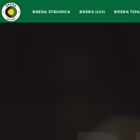
BRERA STRUMICA
BRERA ILCH
BRERA TCH