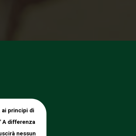
ai principi di
" A differenza
 uscirà nessun